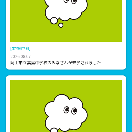
[生物科学科]
2026.08.07
岡山市立高島中学校のみなさんが来学されました