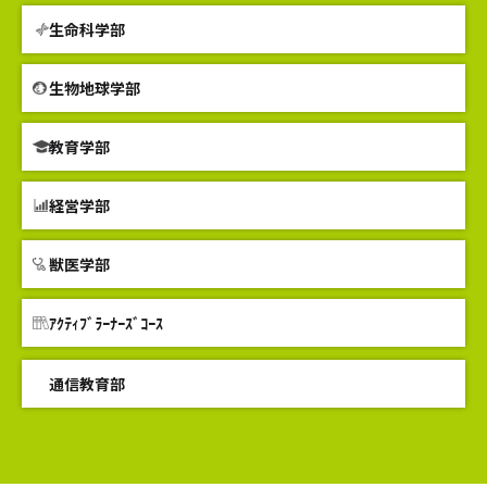
生命科学部
生物地球学部
教育学部
経営学部
獣医学部
ｱｸﾃｨﾌﾞﾗｰﾅｰｽﾞｺｰｽ
通信教育部