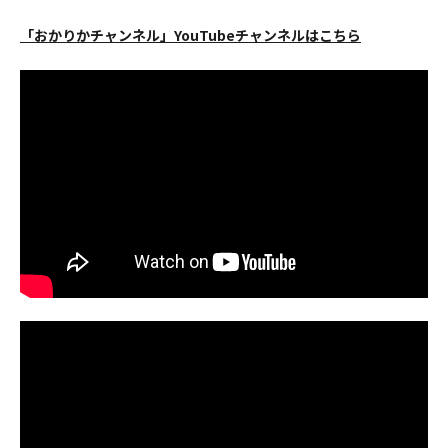
「おかりかチャンネル」YouTubeチャンネルはこちら