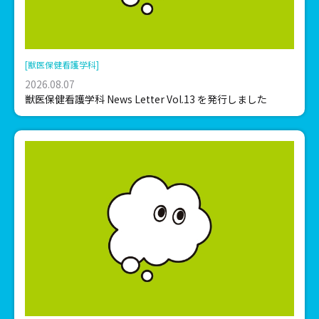
[獣医保健看護学科]
2026.08.07
獣医保健看護学科 News Letter Vol.13 を発行しました