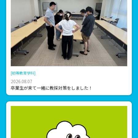
[初等教育学科]
2026.08.07
卒業生が来て一緒に教採対策をしました！