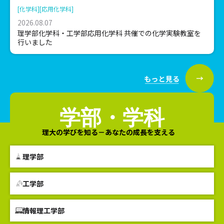
[化学科]
[応用化学科]
2026.08.07
理学部化学科・工学部応用化学科 共催での化学実験教室を
行いました
学部・学科
理大の学びを知る－あなたの成長を支える
理学部
工学部
情報理工学部