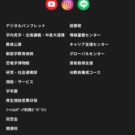
デジタルパンフレット
図書館
学内見学・出張講義・中高大連携
情報基盤センター
教員公募
キャリア支援センター
獣医学教育病院
グローバルセンター
恐竜学博物館
資格取得支援
研究・社会連携部
IB教員養成コース
施設・サービス
学年暦
厚生施設営業日程
ｿｰｼｬﾙﾒﾃﾞｨｱ利用ｶﾞｲﾄﾞﾗｲﾝ
同窓会
関連校