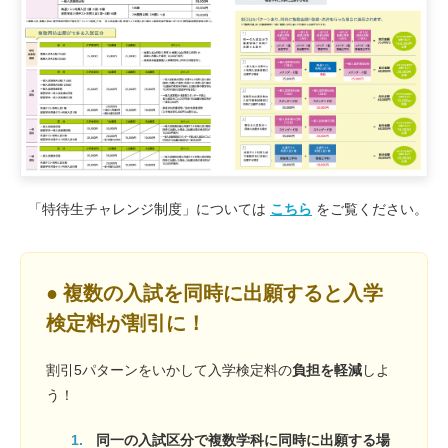
「特待生チャレンジ制度」については
こちら
をご覧ください。
● 複数の入試を同時に出願すると入学
検定料が割引に！
割引5パターンをいかして入学検定料の
負担を軽減
しよ
う！
同一の入試区分で複数学科に同時に出願する場