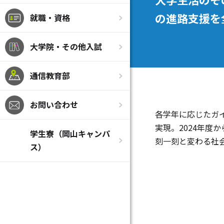
の進路支援を
就職・資格
大学院・その他入試
通信教育部
お問い合わせ
各学年に応じたガ
実現。2024年
学生寮（岡山キャンパ
刻一刻と変わる社
ス）