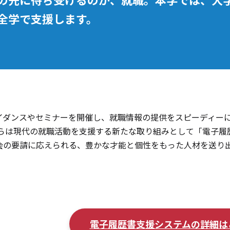
全学で支援します。
イダンスやセミナーを開催し、就職情報の提供をスピーディー
度からは現代の就職活動を支援する新たな取り組みとして「電子
会の要請に応えられる、豊かな才能と個性をもった人材を送り
電子履歴書支援システムの詳細は