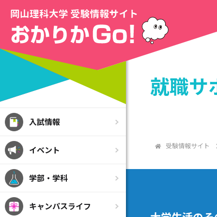
就職サ
入試情報
受験情報サイト
イベント
学部・学科
キャンパスライフ
大学生活のそ