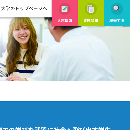
科大学のトップページへ
入試情報
資料請求
検索する
学での学びを武器に社会へ飛び出す学生