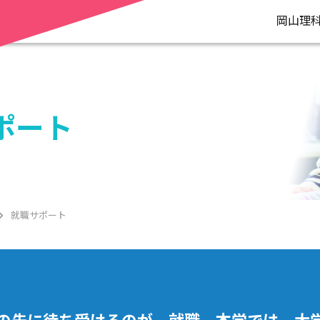
岡山理
ポート
就職サポート
の先に待ち受けるのが、就職。本学では、大