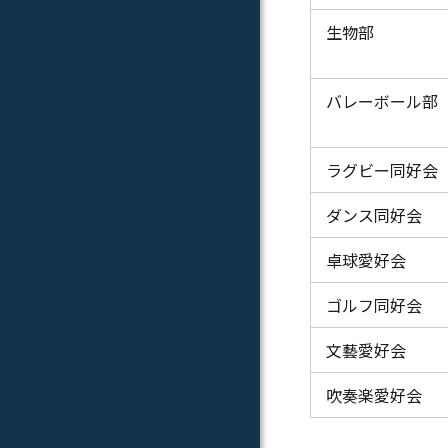
生物部
バレーボール部
ラグビー同好会
ダンス同好会
卓球愛好会
ゴルフ同好会
文藝愛好会
吹奏楽愛好会