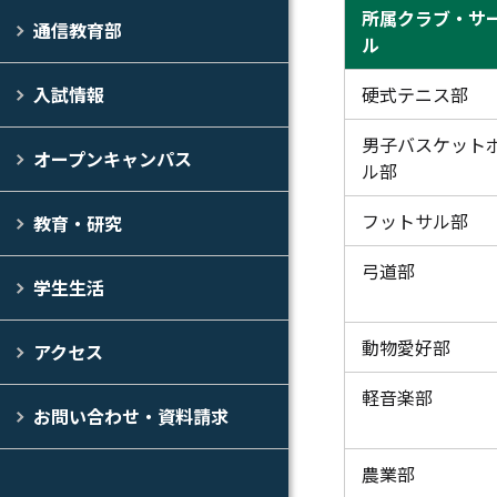
所属クラブ・サ
通信教育部
ル
硬式テニス部
入試情報
男子バスケット
オープンキャンパス
ル部
フットサル部
教育・研究
弓道部
学生生活
動物愛好部
アクセス
軽音楽部
お問い合わせ・資料請求
農業部