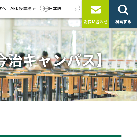
方へ
AED設置場所
日本語
お問い合わせ
検索する
今治キャンパス】