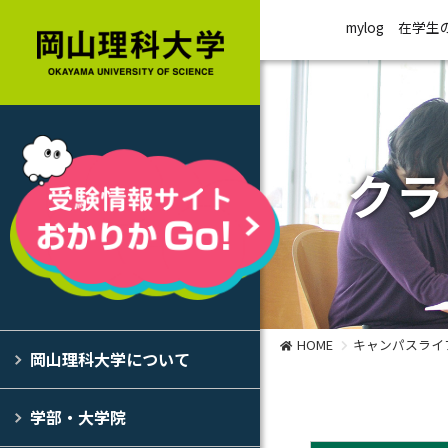
mylog
在学生
クラ
HOME
キャンパスライ
岡山理科大学について
学部・大学院