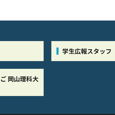
栞
学生広報スタッフ
ご 岡山理科大