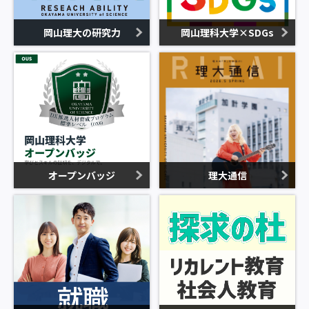
岡山理大の研究力
岡山理科大学×SDGs
オープンバッジ
理大通信