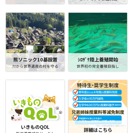
熊ソニック10基設置
ｼﾛｻﾞｹ陸上養殖開始
ｸﾏから世界遺産の村を守る
世界初の完全養殖目指し
いきものQOL
詳細はこちら