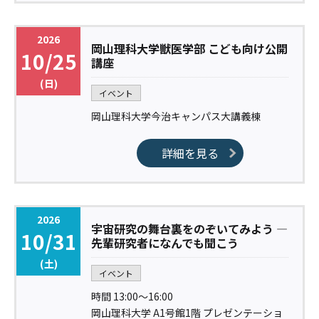
2026
岡山理科大学獣医学部 こども向け公開
10/25
講座
(日)
イベント
岡山理科大学今治キャンパス大講義棟
詳細を見る
2026
宇宙研究の舞台裏をのぞいてみよう ―
10/31
先輩研究者になんでも聞こう
(土)
イベント
時間 13:00〜16:00
岡山理科大学 A1号館1階 プレゼンテーショ