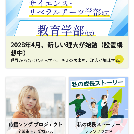
2028年4月、新しい理大が始動（設置構
想中）
世界から選ばれる大学へ。キミの未来を、理大が加速する。
応援ソング プロジェクト
私の成長ストーリー
卒業生 古川愛理さん
－ワクワクの実現－