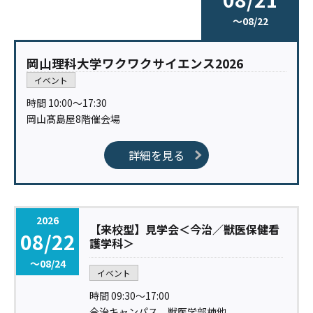
〜08/22
岡山理科大学ワクワクサイエンス2026
イベント
時間 10:00〜17:30
岡山髙島屋8階催会場
詳細を見る
2026
【来校型】見学会＜今治／獣医保健看
08/22
護学科＞
〜08/24
イベント
時間 09:30〜17:00
今治キャンパス 獣医学部棟他