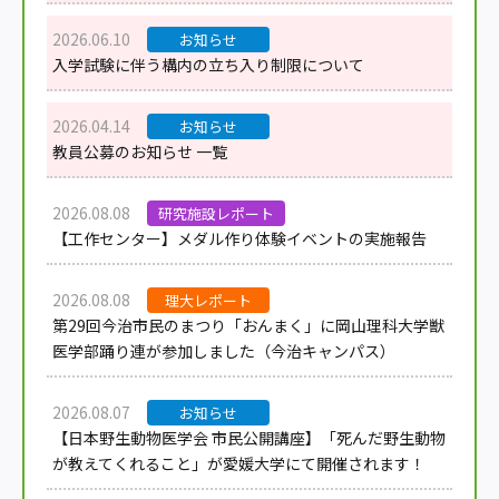
2026.06.10
お知らせ
入学試験に伴う構内の立ち入り制限について
2026.04.14
お知らせ
教員公募のお知らせ 一覧
2026.08.08
研究施設レポート
【工作センター】メダル作り体験イベントの実施報告
2026.08.08
理大レポート
第29回今治市民のまつり「おんまく」に岡山理科大学獣
医学部踊り連が参加しました（今治キャンパス）
2026.08.07
お知らせ
【日本野生動物医学会 市民公開講座】「死んだ野生動物
が教えてくれること」が愛媛大学にて開催されます！