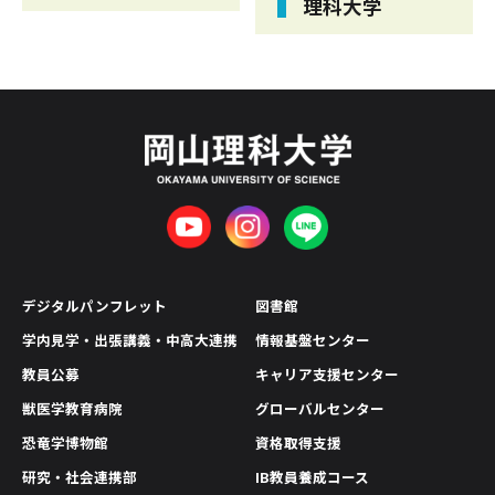
理科大学
デジタルパンフレット
図書館
学内見学・出張講義・中高大連携
情報基盤センター
教員公募
キャリア支援センター
獣医学教育病院
グローバルセンター
恐竜学博物館
資格取得支援
研究・社会連携部
IB教員養成コース