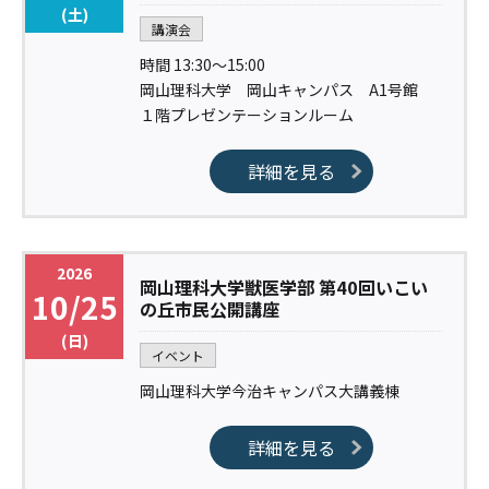
(土)
講演会
時間 13:30〜15:00
岡山理科大学 岡山キャンパス A1号館
１階プレゼンテーションルーム
詳細を見る
2026
岡山理科大学獣医学部 第40回いこい
10/25
の丘市民公開講座
(日)
イベント
岡山理科大学今治キャンパス大講義棟
詳細を見る