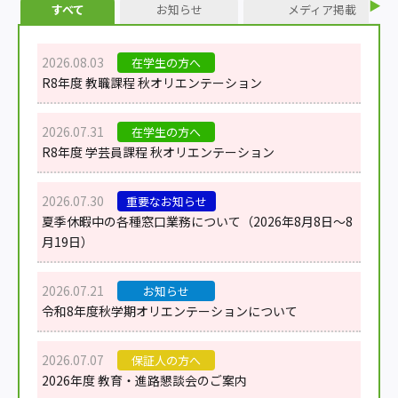
すべて
お知らせ
メディア掲載
2026.08.03
在学生の方へ
R8年度 教職課程 秋オリエンテーション
2026.07.31
在学生の方へ
R8年度 学芸員課程 秋オリエンテーション
2026.07.30
重要なお知らせ
夏季休暇中の各種窓口業務について（2026年8月8日～8
月19日）
2026.07.21
お知らせ
令和8年度秋学期オリエンテーションについて
2026.07.07
保証人の方へ
2026年度 教育・進路懇談会のご案内