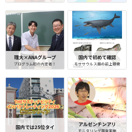
理大×ANAグループ
国内で初めて確認
プログラム初の内定者！
モササウルス類の前上顎骨
アルゼンチンアリ
国内では25位タイ
モニタリング調査実施