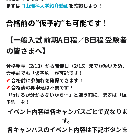
まずは
岡山理科大学紹介動画
を確認しよう！
合格前の”仮予約”も可能です！
【一般入試 前期A日程／B日程 受験者
の皆さまへ】
合格発表（2/13）から開催日（2/15）までが短いため、
合格前でも「仮予約」が可能です！
✔
合格前に参加枠を確保できます！
✔
合格後の再申込は不要です！
「行けるか分からないから…」と迷う前に、まずは「仮
予約」を！
イベント内容は各キャンパスごとで異なりま
す。
各キャンパスのイベント内容は下記ボタンを