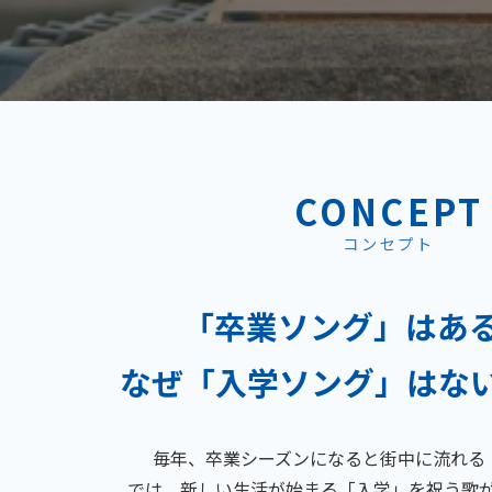
CONCEPT
コンセプト
「卒業ソング」はあ
なぜ「入学ソング」はな
毎年、卒業シーズンになると街中に流れる
では、新しい生活が始まる「入学」を祝う歌