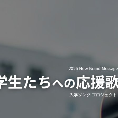
2026 New Brand Message
学生たち
応援
への
入学ソング プロジェクト