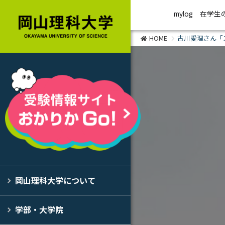
mylog
在学生
HOME
古川愛理さん「
岡山理科大学について
学部・大学院