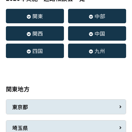
関東
中部
関西
中国
四国
九州
関東地方
東京都
埼玉県