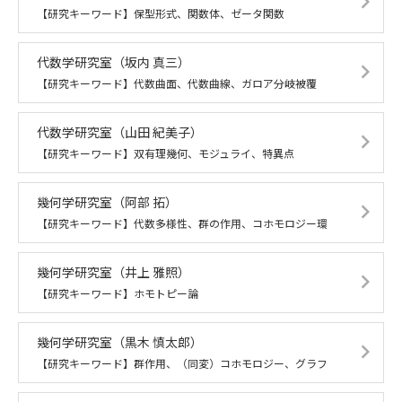
【研究キーワード】保型形式、関数体、ゼータ関数
代数学研究室
（坂内 真三）
【研究キーワード】代数曲面、代数曲線、ガロア分岐被覆
代数学研究室
（山田 紀美子）
【研究キーワード】双有理幾何、モジュライ、特異点
幾何学研究室
（阿部 拓）
【研究キーワード】代数多様性、群の作用、コホモロジー環
幾何学研究室
（井上 雅照）
【研究キーワード】ホモトピー論
幾何学研究室
（黒木 慎太郎）
【研究キーワード】群作用、（同変）コホモロジー、グラフ