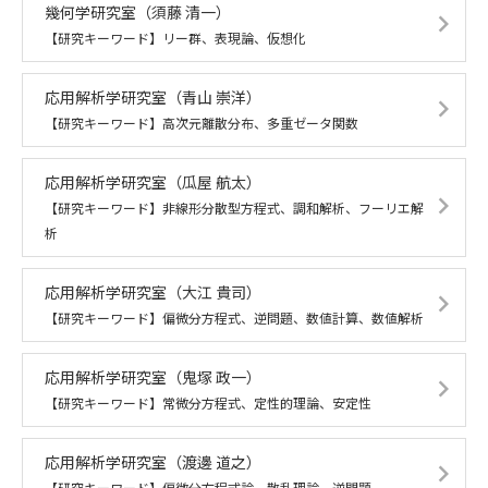
幾何学研究室
（須藤 清一）
【研究キーワード】リー群、表現論、仮想化
応用解析学研究室
（青山 崇洋）
【研究キーワード】高次元離散分布、多重ゼータ関数
応用解析学研究室
（瓜屋 航太）
【研究キーワード】非線形分散型方程式、調和解析、フーリエ解
析
応用解析学研究室
（大江 貴司）
【研究キーワード】偏微分方程式、逆問題、数値計算、数値解析
応用解析学研究室
（鬼塚 政一）
【研究キーワード】常微分方程式、定性的理論、安定性
応用解析学研究室
（渡邊 道之）
【研究キーワード】偏微分方程式論、散乱理論、逆問題