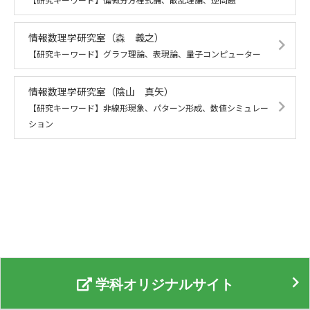
情報数理学研究室
（森 義之）
【研究キーワード】グラフ理論、表現論、量子コンピューター
情報数理学研究室
（陰山 真矢）
【研究キーワード】非線形現象、パターン形成、数値シミュレー
ション
学科オリジナルサイト