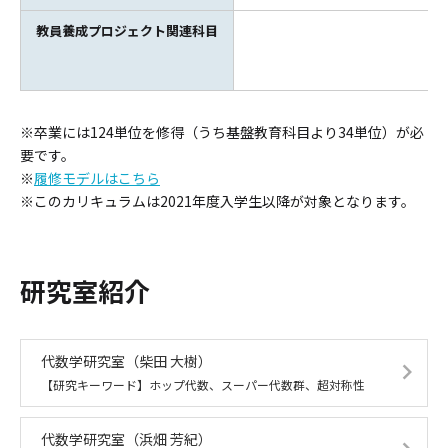
教員養成プロジェクト関連科目
※卒業には124単位を修得（うち基盤教育科目より34単位）が必
要です。
※
履修モデルはこちら
※このカリキュラムは2021年度入学生以降が対象となります。
研究室紹介
代数学研究室
（柴田 大樹）
【研究キーワード】ホップ代数、スーパー代数群、超対称性
代数学研究室
（浜畑 芳紀）