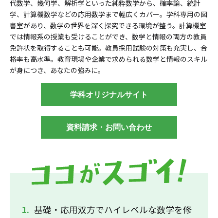
代数学、幾何学、解析学といった純粋数学から、確率論、統計
学、計算機数学などの応用数学まで幅広くカバー。学科専用の図
書室があり、数学の世界を深く探究できる環境が整う。計算機室
では情報系の授業も受けることができ、数学と情報の両方の教員
免許状を取得することも可能。教員採用試験の対策も充実し、合
格率も高水準。教育現場や企業で求められる数学と情報のスキル
が身につき、あなたの強みに。
学科オリジナルサイト
資料請求・お問い合わせ
基礎・応用双方でハイレベルな数学を修