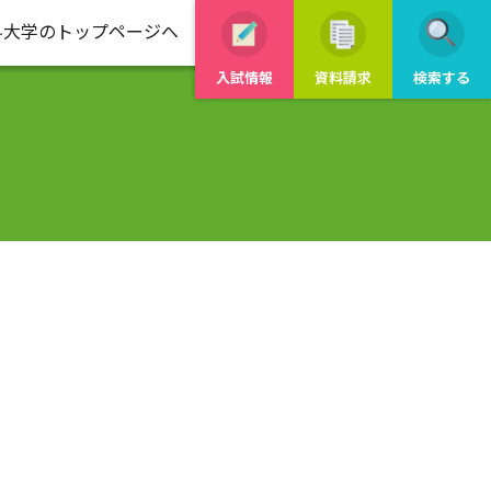
科大学のトップページへ
入試情報
資料請求
検索する