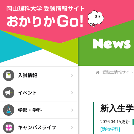
News 
受験生情報サイト
入試情報
イベント
新入生
学部・学科
2026.04.15更新
キャンパスライフ
[動物学科]