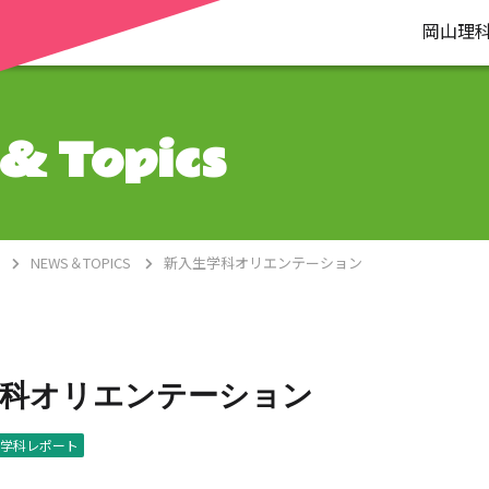
岡山理
& Topics
NEWS＆TOPICS
新入生学科オリエンテーション
学科オリエンテーション
学科レポート