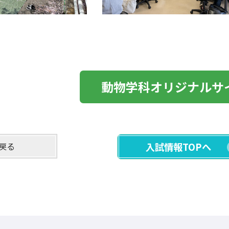
動物学科オリジナルサ
戻る
入試情報TOPへ