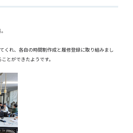
策。
してくれ、各自の時間割作成と履修登録に取り組みまし
ることができたようです。