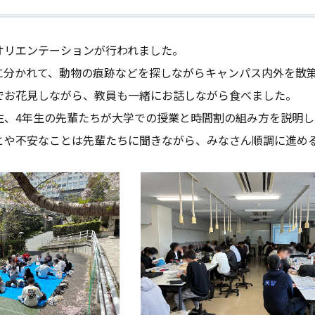
オリエンテーションが行われました。
に分かれて、動物の痕跡などを探しながらキャンパス内外を散
でお花見しながら、教員も一緒にお話しながら食べました。
生、4年生の先輩たちが大学での授業と時間割の組み方を説明
とや不安なことは先輩たちに聞きながら、みなさん順調に進め