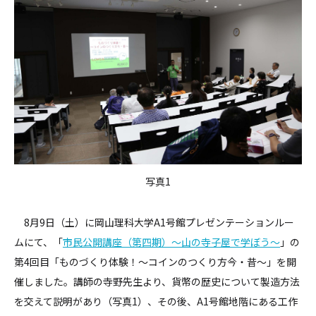
写真1
8月9日（土）に岡山理科大学A1号館プレゼンテーションルー
ムにて、「
市民公開講座（第四期）～山の寺子屋で学ぼう～
」の
第4回目「ものづくり体験！～コインのつくり方今・昔～」を開
催しました。講師の寺野先生より、貨幣の歴史について製造方法
を交えて説明があり（写真1）、その後、A1号館地階にある工作