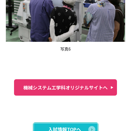
写真6
機械システム工学科オリジナルサイトへ
入試情報TOPへ