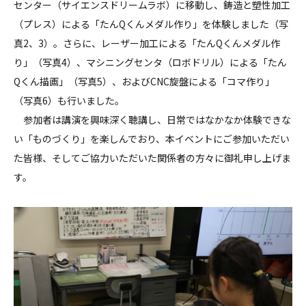
センター（サイエンスドリームラボ）に移動し、鋳造と塑性加工
（プレス）による「たんQくんメダル作り」を体験しました（写
真2、3）。さらに、レーザー加工による「たんQくんメダル作
り」（写真4）、マシニングセンタ（ロボドリル）による「たん
Qくん描画」（写真5）、およびCNC旋盤による「コマ作り」
（写真6）も行いました。
参加者は講演を興味深く聴講し、日常ではなかなか体験できな
い「ものづくり」を楽しんでおり、本イベントにご参加いただい
た皆様、そしてご協力いただいた関係者の方々に御礼申し上げま
す。