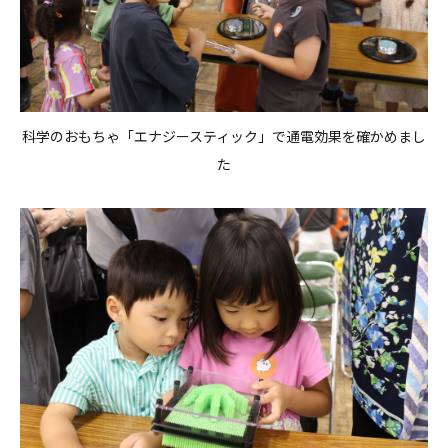
科学のおもちゃ「エナジースティック」で通電効果を確かめまし
た