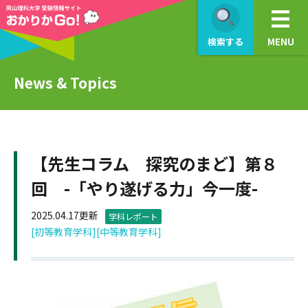
検索する
MENU
News & Topics
【先生コラム 探究のまど】第８
回 -「やり遂げる力」今一度-
2025.04.17更新
学科レポート
[初等教育学科]
[中等教育学科]