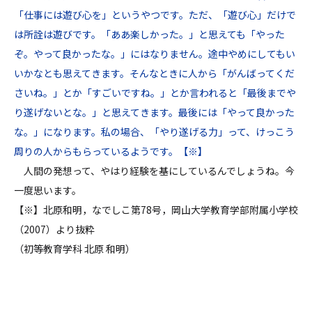
「仕事には遊び心を」というやつです。ただ、「遊び心」だけで
は所詮は遊びです。「ああ楽しかった。」と思えても「やった
ぞ。やって良かったな。」にはなりません。途中やめにしてもい
いかなとも思えてきます。そんなときに人から「がんばってくだ
さいね。」とか「すごいですね。」とか言われると「最後までや
り遂げないとな。」と思えてきます。最後には「やって良かった
な。」になります。私の場合、「やり遂げる力」って、けっこう
周りの人からもらっているようです。【※】
人間の発想って、やはり経験を基にしているんでしょうね。今
一度思います。
【※】北原和明，なでしこ第78号，岡山大学教育学部附属小学校
（2007）より抜粋
（初等教育学科 北原 和明）