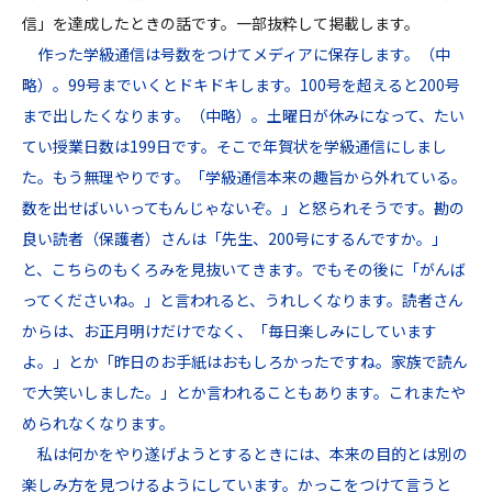
信」を達成したときの話です。一部抜粋して掲載します。
作った学級通信は号数をつけてメディアに保存します。（中
略）。99号までいくとドキドキします。100号を超えると200号
まで出したくなります。（中略）。土曜日が休みになって、たい
てい授業日数は199日です。そこで年賀状を学級通信にしまし
た。もう無理やりです。「学級通信本来の趣旨から外れている。
数を出せばいいってもんじゃないぞ。」と怒られそうです。勘の
良い読者（保護者）さんは「先生、200号にするんですか。」
と、こちらのもくろみを見抜いてきます。でもその後に「がんば
ってくださいね。」と言われると、うれしくなります。読者さん
からは、お正月明けだけでなく、「毎日楽しみにしています
よ。」とか「昨日のお手紙はおもしろかったですね。家族で読ん
で大笑いしました。」とか言われることもあります。これまたや
められなくなります。
私は何かをやり遂げようとするときには、本来の目的とは別の
楽しみ方を見つけるようにしています。かっこをつけて言うと