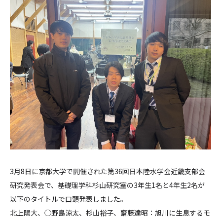
3月8日に京都大学で開催された第36回日本陸水学会近畿支部会
研究発表会で、基礎理学科杉山研究室の3年生1名と4年生2名が
以下のタイトルで口頭発表しました。
北上陽大、◯野島涼太、杉山裕子、齋藤達昭：旭川に生息するモ