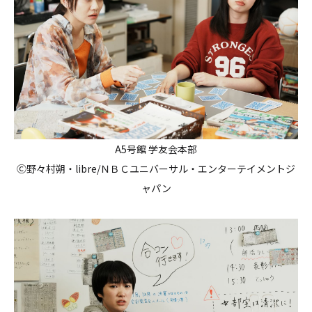
A5号館 学友会本部
Ⓒ野々村朔・libre/ＮＢＣユニバーサル・エンターテイメントジ
ャパン