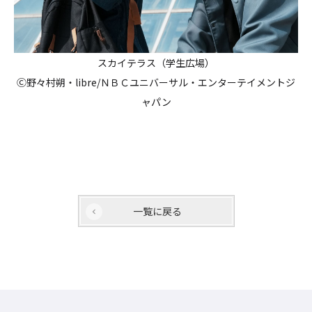
スカイテラス（学生広場）
Ⓒ野々村朔・libre/ＮＢＣユニバーサル・エンターテイメントジ
ャパン
一覧に戻る