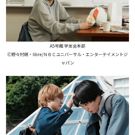
A5号館 学友会本部
Ⓒ野々村朔・libre/ＮＢＣユニバーサル・エンターテイメントジ
ャパン