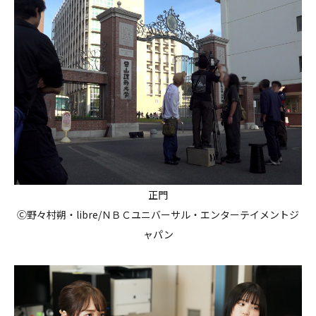
正門
Ⓒ野々村朔・libre/ＮＢＣユニバーサル・エンターテイメントジ
ャパン