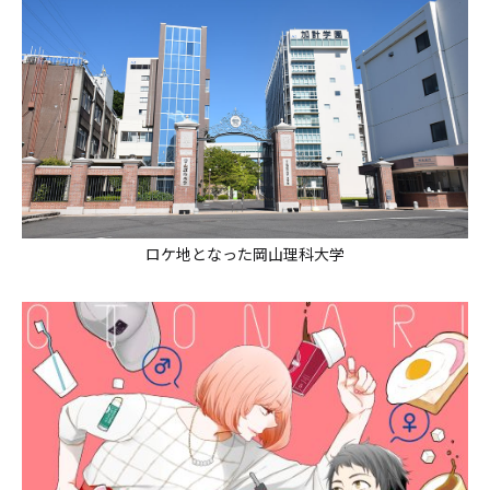
ロケ地となった岡山理科大学