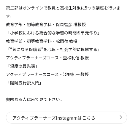
第二部はオンラインで教員と高校生対象に5つの講座を行いま
す。
教育学部・初等教育学科・保森智彦 准教授
「小学校における総合的な学習の時間の単元作り」
教育学部・初等教育学科・松岡律 教授
「“気になる保護者”を心理・社会学的に理解する」
アクティブラーナーズコース・重松利信 教授
「温度の最先端」
アクティブラーナーズコース・淺野純一 教授
「陰陽五行説入門」
興味ある人は来て見て下さい。
アクティブラーナーズInstagramはこちら