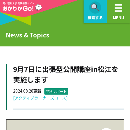
検索する
MENU
News & Topics
9月7日に出張型公開講座in松江を
実施します
2024.08.28更新
学科レポート
[アクティブラーナーズコース]