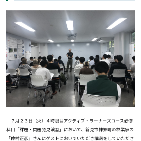
７月２３日（火）４時限目アクティブ・ラーナーズコース必修
科目「課題・問題発見演習」において、新見市神郷町の林業家の
「仲村正彦」さんにゲストにおいでいただき講義をしていただき