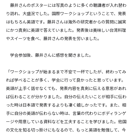
藤井さんのポスターには写真のように多くの聴講者が入れ替わ
り訪れ、大盛況でした。国際ワークショップということで、発表
はもちろん英語です。藤井さんは海外の研究者からの質問に誠実
にかつ真剣に英語で答えていました。発表後は美味しい台湾料理
やスイーツを食べ、藤井さんの発表を労いました。
学会参加後、藤井さんに感想を聞きました。
「ワークショップが始まるまで不安で一杯でしたが、終わってみ
れば学べることが多く、学会に行って良かったと思っています。
英語が上手く話せなくても、発表内容を真剣に伝える意思があれ
ば伝わることが分かりました。自分の伝えたいことが相手に伝わ
った時は日本語で発表するよりも凄く嬉しかったです。また、相
手に自分の英語が伝わらない時は、言葉の代わりにボディランゲ
ージや用意している資料などを工夫することを学びました。他国
の文化を知る切っ掛けにもなるので、もっと英語を勉強して、今