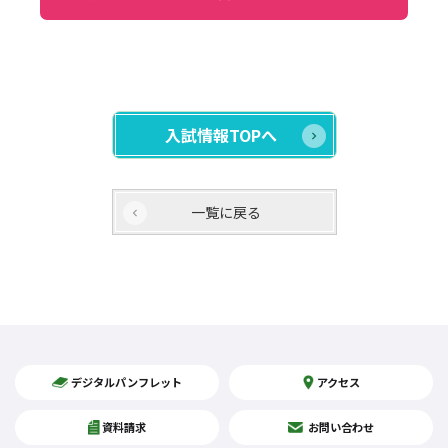
入試情報TOPへ
一覧に戻る
デジタルパンフレット
アクセス
資料請求
お問い合わせ