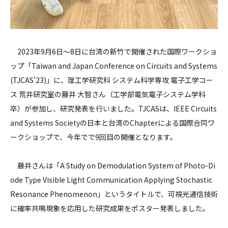
2023年9月6日～8日に台湾の新竹で開催された国際ワークショ
ップ「Taiwan and Japan Conference on Circuits and Systems
(TJCAS'23)」に、理工学研究科 システム科学専攻 電子工学コー
ス 荒井研究室の藤井 大智さん（工学部電気電子システム学科
卒）が参加し、研究発表を行いました。TJCASは、IEEE Circuits
and Systems Societyの日本と台湾のChapterによる国際合同ワ
ークショップで、今年でで9回目の開催となります。
藤井さんは「A Study on Demodulation System of Photo-Di
ode Type Visible Light Communication Applying Stochastic
Resonance Phenomenon」というタイトルで、可視光通信技術
に確率共鳴現象を応用した研究成果をポスター発表しました。