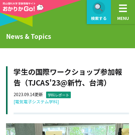
検索する
MENU
News & Topics
学生の国際ワークショップ参加報
告（TJCAS'23@新竹、台湾）
2023.09.14更新
学科レポート
[電気電子システム学科]