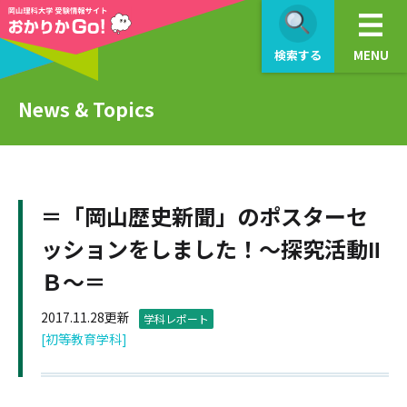
検索する
MENU
News & Topics
＝「岡山歴史新聞」のポスターセ
ッションをしました！～探究活動Ⅱ
Ｂ～＝
2017.11.28更新
学科レポート
[初等教育学科]