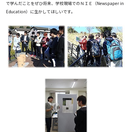
で学んだことをぜひ将来、学校現場でのＮＩＥ（Newspaper in
Education）に生かしてほしいです。