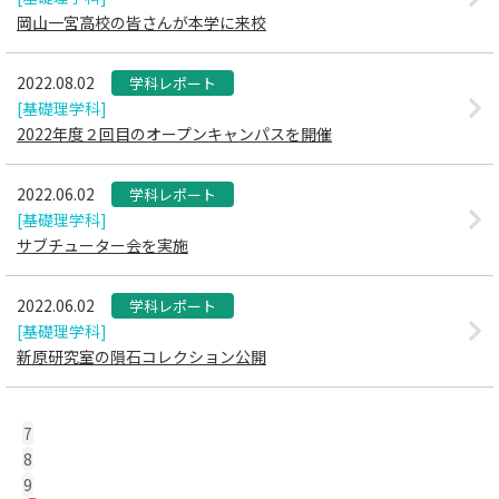
岡山一宮高校の皆さんが本学に来校
2022.08.02
学科レポート
[基礎理学科]
2022年度２回目のオープンキャンパスを開催
2022.06.02
学科レポート
[基礎理学科]
サブチューター会を実施
2022.06.02
学科レポート
[基礎理学科]
新原研究室の隕石コレクション公開
7
8
9