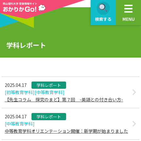
>
検索する
MENU
学科レポート
2025.04.17
学科レポート
[初等教育学科]
[中等教育学科]
【先生コラム 探究のまど】第７回 -英語との付き合い方-
2025.04.17
学科レポート
[中等教育学科]
中等教育学科オリエンテーション開催：新学期が始まりました