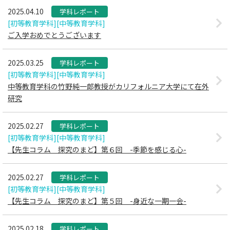
2025.04.10
学科レポート
[初等教育学科]
[中等教育学科]
ご入学おめでとうございます
2025.03.25
学科レポート
[初等教育学科]
[中等教育学科]
中等教育学科の竹野純一郎教授がカリフォルニア大学にて在外
研究
2025.02.27
学科レポート
[初等教育学科]
[中等教育学科]
【先生コラム 探究のまど】第６回 -季節を感じる心-
2025.02.27
学科レポート
[初等教育学科]
[中等教育学科]
【先生コラム 探究のまど】第５回 -身近な一期一会-
2025.02.18
学科レポート