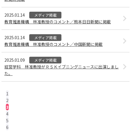
2025.01.14
メディア掲載
教育推進機構 林准教授のコメント／熊本日日新聞に掲載
2025.01.14
メディア掲載
教育推進機構 林准教授のコメント／中国新聞に掲載
2025.01.09
メディア掲載
経営学科 林准教授がＲＳＫイブニングニュースに出演しまし
た。
1
2
3
4
5
6