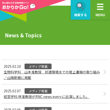
>
検索する
MENU
News & Topics
2025.02.10
メディア掲載
生物科学科 山本准教授 好適環境水での陸上養殖の取り組み
／山陽新聞に掲載
2025.02.07
メディア掲載
経営学科 林准教授がRNC news every.に出演しました。
2025.02.06
メディア掲載