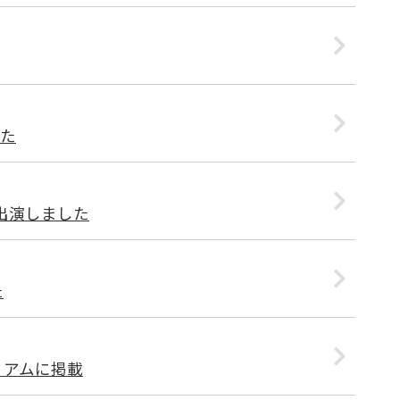
た
出演しました
た
ミアムに掲載