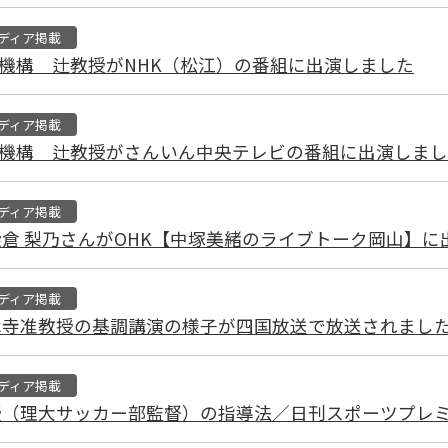
ディア掲載
機構 辻教授がNHK（松江）の番組に出演しました
ディア掲載
機構 辻教授がさんいん中央テレビの番組に出演しまし
ディア掲載
柴倉 梨乃さんがOHK【中塚美緒のライブトーク岡山】に
ディア掲載
木寺准教授の基調講演の様子が四国放送で放送されまし
ディア掲載
授（理大サッカー部監督）の指導法／日刊スポーツプレ