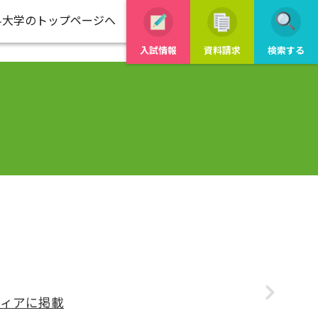
科大学のトップページへ
入試情報
資料請求
検索する
ディアに掲載