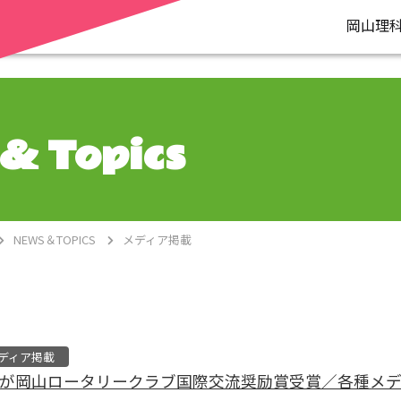
岡山理
& Topics
NEWS＆TOPICS
メディア掲載
ディア掲載
生が岡山ロータリークラブ国際交流奨励賞受賞／各種メ