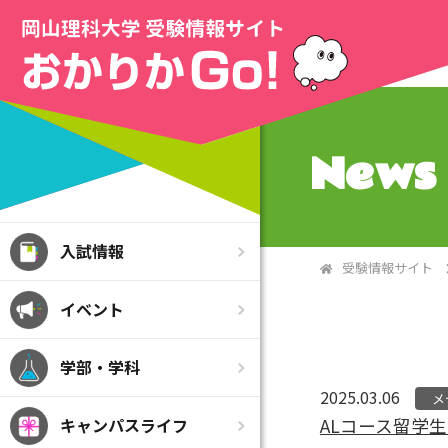
>
News 
入試情報
受験情報サイト
イベント
学部・学科
2025.03.06
メ
キャンパスライフ
ALコース留学