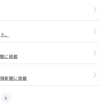
した。
聞に掲載
陽新聞に掲載
6