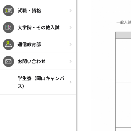
就職・資格
大学院・その他入試
通信教育部
お問い合わせ
学生寮（岡山キャンパ
ス）