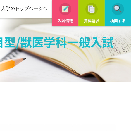
科大学のトップページへ
入試情報
資料請求
検索する
目型/獣医学科一般入試