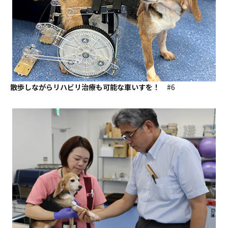
散歩しながらリハビリ治療も可能な車いすを！
#6