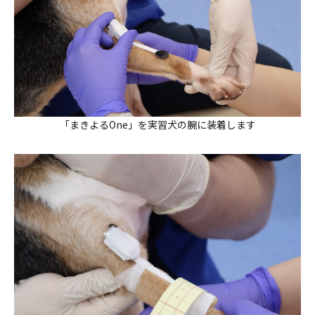
「まきよるOne」を実習犬の腕に装着します