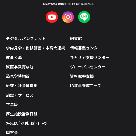
デジタルパンフレット
図書館
学内見学・出張講義・中高大連携
情報基盤センター
教員公募
キャリア支援センター
獣医学教育病院
グローバルセンター
恐竜学博物館
資格取得支援
研究・社会連携部
IB教員養成コース
施設・サービス
学年暦
厚生施設営業日程
ｿｰｼｬﾙﾒﾃﾞｨｱ利用ｶﾞｲﾄﾞﾗｲﾝ
同窓会