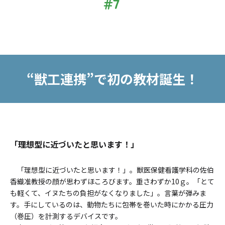
“獣工連携”で初の教材誕生！
「理想型に近づいたと思います！」
「理想型に近づいたと思います！」。獣医保健看護学科の佐伯
香織准教授の顔が思わずほころびます。重さわずか10ｇ。「とて
も軽くて、イヌたちの負担がなくなりました」。言葉が弾みま
す。手にしているのは、動物たちに包帯を巻いた時にかかる圧力
（巻圧）を計測するデバイスです。