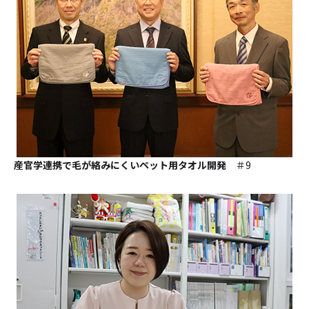
産官学連携で毛が絡みにくいペット用タオル開発
＃9