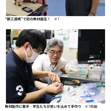
“獣工連携”で初の教材誕生！
＃7
教材製作に着手 学生たちが思いを込めて手作り
＃7続編