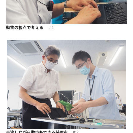
動物の視点で考える
＃1
点滴しながら散歩もできる装置を
＃2