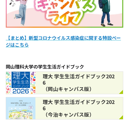
【まとめ】新型コロナウイルス感染症に関する特設ペー
ジはこちら
岡山理科大学の学生生活ガイドブック
理大 学生生活ガイドブック202
6
（岡山キャンパス版）
理大 学生生活ガイドブック202
6
（今治キャンパス版）