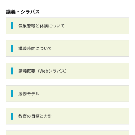
講義・シラバス
気象警報と休講について
講義時間について
講義概要（Webシラバス）
履修モデル
教育の目標と方針