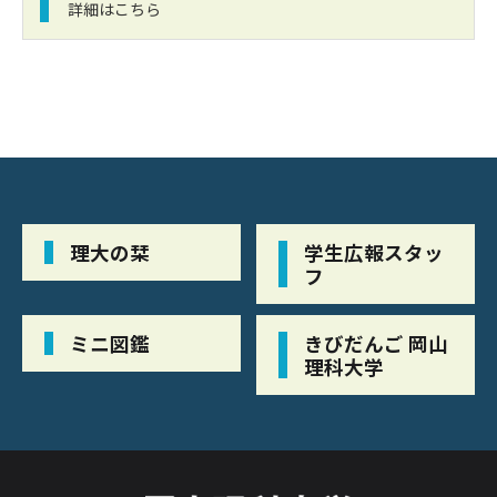
詳細はこちら
理大の栞
学生広報スタッ
フ
ミニ図鑑
きびだんご 岡山
理科大学