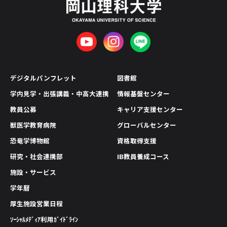
デジタルパンフレット
図書館
学内見学・出張講義・中高大連携
情報基盤センター
教員公募
キャリア支援センター
獣医学教育病院
グローバルセンター
恐竜学博物館
資格取得支援
研究・社会連携部
IB教員養成コース
施設・サービス
学年暦
厚生施設営業日程
ｿｰｼｬﾙﾒﾃﾞｨｱ利用ｶﾞｲﾄﾞﾗｲﾝ