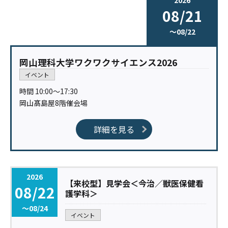
08/21
〜08/22
岡山理科大学ワクワクサイエンス2026
イベント
時間 10:00〜17:30
岡山髙島屋8階催会場
詳細を見る
2026
【来校型】見学会＜今治／獣医保健看
08/22
護学科＞
〜08/24
イベント