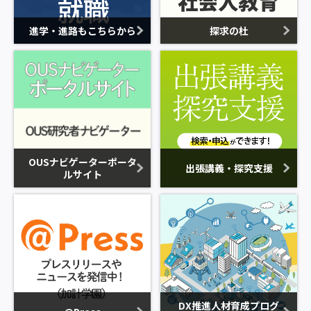
進学・進路もこちらから
探求の杜
OUSナビゲーターポータ
出張講義・探究支援
ルサイト
DX推進人材育成プログ