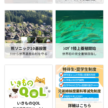
熊ソニック10基設置
ｼﾛｻﾞｹ陸上養殖開始
ｸﾏから世界遺産の村を守る
世界初の完全養殖目指し
いきものQOL
詳細はこちら