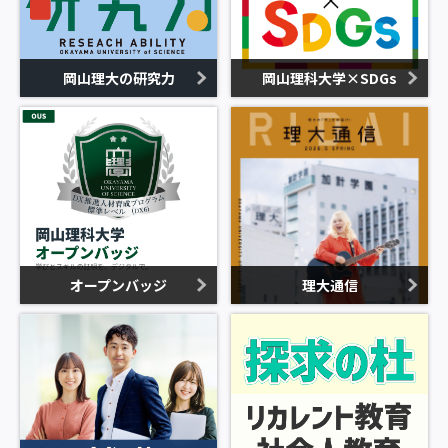
岡山理大の研究力
岡山理科大学×SDGs
オープンバッジ
理大通信