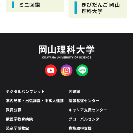
ミニ図鑑
きびだんご 岡山
理科大学
デジタルパンフレット
図書館
学内見学・出張講義・中高大連携
情報基盤センター
教員公募
キャリア支援センター
獣医学教育病院
グローバルセンター
恐竜学博物館
資格取得支援