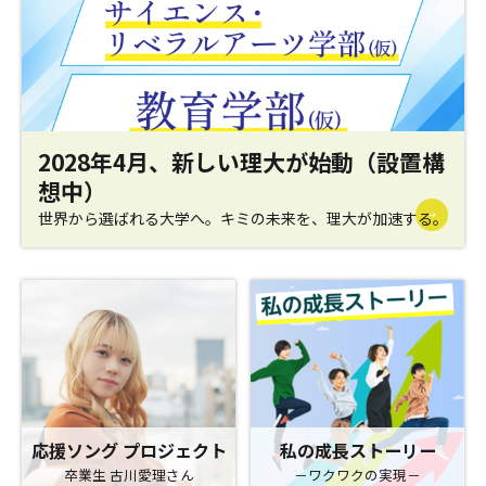
2028年4月、新しい理大が始動（設置構
想中）
世界から選ばれる大学へ。キミの未来を、理大が加速する。
応援ソング プロジェクト
私の成長ストーリー
卒業生 古川愛理さん
－ワクワクの実現－