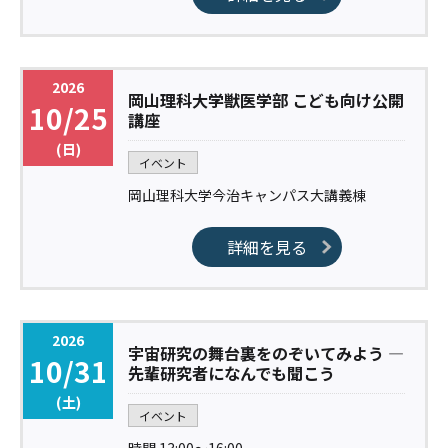
2026
岡山理科大学獣医学部 こども向け公開
10/25
講座
(日)
イベント
岡山理科大学今治キャンパス大講義棟
詳細を見る
2026
宇宙研究の舞台裏をのぞいてみよう ―
10/31
先輩研究者になんでも聞こう
(土)
イベント
時間 13:00〜16:00