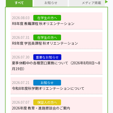
すべて
お知らせ
メディア掲載
2026.08.03
在学生の方へ
R8年度 教職課程 秋オリエンテーション
2026.07.31
在学生の方へ
R8年度 学芸員課程 秋オリエンテーション
2026.07.30
重要なお知らせ
夏季休暇中の各種窓口業務について（2026年8月8日～8
月19日）
2026.07.21
お知らせ
令和8年度秋学期オリエンテーションについて
2026.07.07
保証人の方へ
2026年度 教育・進路懇談会のご案内