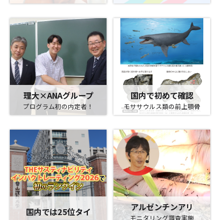
理大×ANAグループ
国内で初めて確認
プログラム初の内定者！
モササウルス類の前上顎骨
アルゼンチンアリ
国内では25位タイ
モニタリング調査実施