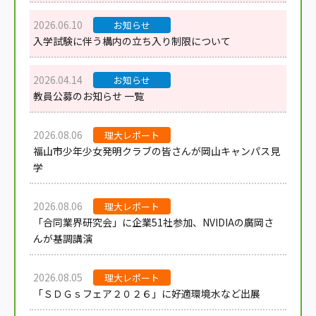
2026.06.10
お知らせ
入学試験に伴う構内の立ち入り制限について
2026.04.14
お知らせ
教員公募のお知らせ 一覧
2026.08.06
理大レポート
福山市少年少女発明クラブの皆さんが岡山キャンパス見
学
2026.08.06
理大レポート
「合同業界研究会」に企業51社参加、NVIDIAの廣岡さ
んが基調講演
2026.08.05
理大レポート
「ＳＤＧｓフェア２０２６」に好適環境水など出展