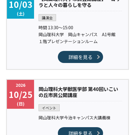
10/03
ラと人々の暮らしを守る
(土)
講演会
時間 13:30〜15:00
岡山理科大学 岡山キャンパス A1号館
１階プレゼンテーションルーム
詳細を見る
2026
岡山理科大学獣医学部 第40回いこい
10/25
の丘市民公開講座
(日)
イベント
岡山理科大学今治キャンパス大講義棟
詳細を見る