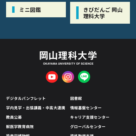
ミニ図鑑
きびだんご 岡山
理科大学
デジタルパンフレット
図書館
学内見学・出張講義・中高大連携
情報基盤センター
教員公募
キャリア支援センター
獣医学教育病院
グローバルセンター
恐竜学博物館
資格取得支援