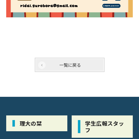
一覧に戻る
理大の栞
学生広報スタッ
フ