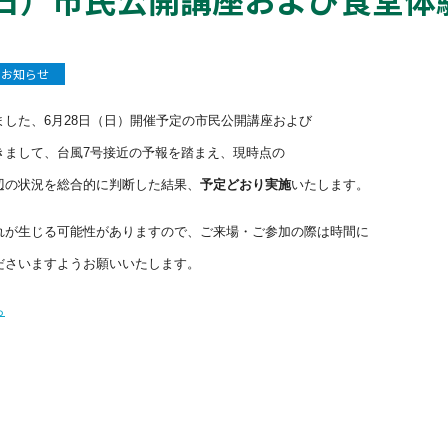
】
お知らせ
した、6月28日（日）開催予定の市民公開講座および
きまして、台風7号接近の予報を踏まえ、現時点の
辺の状況を総合的に判断した結果、
予定どおり実施
いたします。
が生じる可能性がありますので、ご来場・ご参加の際は時間に
ださいますようお願いいたします。
ら