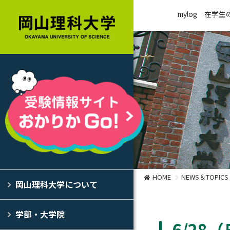
mylog
在学生
HOME
NEWS＆TOPICS
岡山理科大学について
学部・大学院
6/2