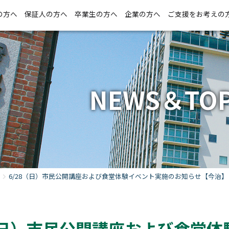
の方へ
保証人の方へ
卒業生の方へ
企業の方へ
ご支援をお考えの
NEWS＆TOP
6/28（日）市民公開講座および食堂体験イベント実施のお知らせ【今治】
8（日）市民公開講座および食堂