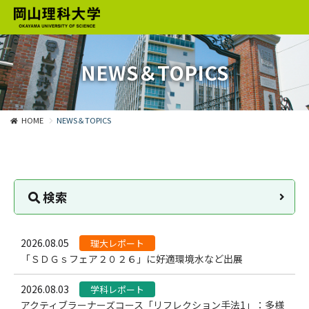
NEWS＆TOPICS
HOME
NEWS＆TOPICS
検索
2026.08.05
理大レポート
「ＳＤＧｓフェア２０２６」に好適環境水など出展
2026.08.03
学科レポート
アクティブラーナーズコース「リフレクション手法1」：多様