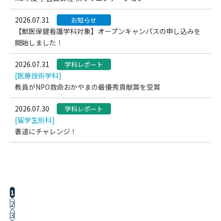
2026.07.31
お知らせ
【獣医保健看護学科対象】オープンキャンパスの申し込みを
開始しました！
2026.07.31
学科レポート
[医療技術学科]
教員がNPO救命おかやまの最優秀貢献賞を受賞
2026.07.30
学科レポート
[留学生別科]
書道にチャレンジ！
1
2
3