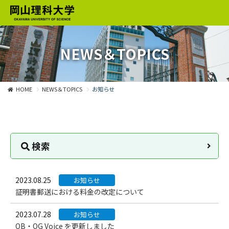
NEWS＆TOPICS
HOME
NEWS＆TOPICS
お知らせ
検索
2023.08.25
お知らせ
証明書郵送における料金の改定について
2023.07.28
お知らせ
OB・OG Voice を更新しました