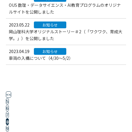
OUS 数理・データサイエンス・AI教育プログラムのオリジナ
ルサイトを公開しました
2023.05.22
お知らせ
岡山理科大学オリジナルストーリー＃2（「ワクワク、育成大
学。」）を公開しました
2023.04.19
お知らせ
車両の入構について（4/30～5/2）
<<
5
6
7
8
9