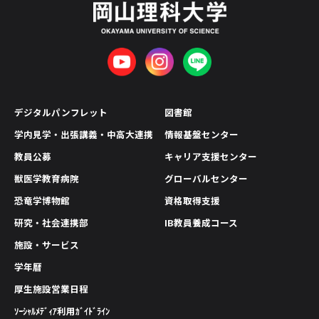
デジタルパンフレット
図書館
学内見学・出張講義・中高大連携
情報基盤センター
教員公募
キャリア支援センター
獣医学教育病院
グローバルセンター
恐竜学博物館
資格取得支援
研究・社会連携部
IB教員養成コース
施設・サービス
学年暦
厚生施設営業日程
ｿｰｼｬﾙﾒﾃﾞｨｱ利用ｶﾞｲﾄﾞﾗｲﾝ