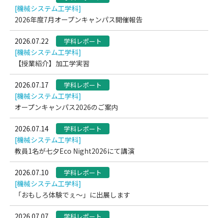
[機械システム工学科]
2026年度7月オープンキャンパス開催報告
2026.07.22
学科レポート
[機械システム工学科]
【授業紹介】加工学実習
2026.07.17
学科レポート
[機械システム工学科]
オープンキャンパス2026のご案内
2026.07.14
学科レポート
[機械システム工学科]
教員1名が七夕Eco Night2026にて講演
2026.07.10
学科レポート
[機械システム工学科]
「おもしろ体験でぇ～」に出展します
2026.07.07
学科レポート