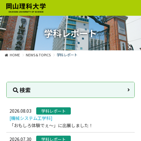
学科レポート
HOME
NEWS＆TOPICS
学科レポート
検索
2026.08.03
学科レポート
[機械システム工学科]
「おもしろ体験でぇ～」に出展しました！
2026.07.30
学科レポート