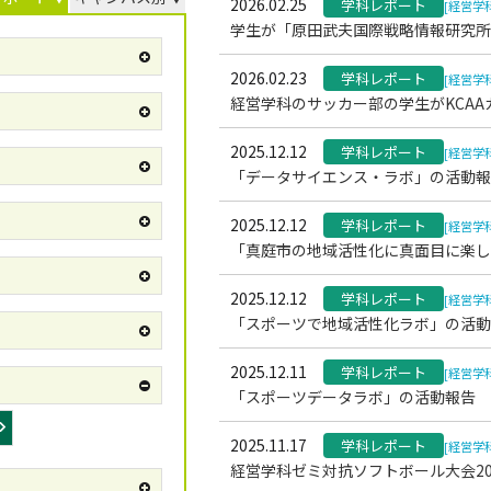
2026.02.25
学科レポート
[経営学
学生が「原田武夫国際戦略情報研究所賞
2026.02.23
学科レポート
[経営学
経営学科のサッカー部の学生がKCAA
2025.12.12
学科レポート
[経営学
「データサイエンス・ラボ」の活動報
2025.12.12
学科レポート
[経営学
「真庭市の地域活性化に真面目に楽し
2025.12.12
学科レポート
[経営学
「スポーツで地域活性化ラボ」の活動
2025.12.11
学科レポート
[経営学
「スポーツデータラボ」の活動報告
2025.11.17
学科レポート
[経営学
経営学科ゼミ対抗ソフトボール大会20