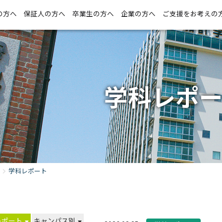
の方へ
保証人の方へ
卒業生の方へ
企業の方へ
ご支援をお考えの
学科レポ
学科レポート
レポート
キャンパス別