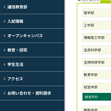
通信教育部
理学部
入試情報
工学部
オープンキャンパス
情報理工学部
教育・研究
生命科学部
生物地球学部
学生生活
教育学部
アクセス
経営学部
お問い合わせ・資料請求
経営学科
獣医学部