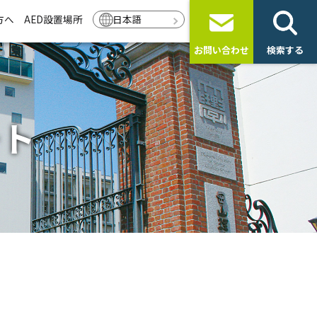
方へ
AED設置場所
日本語
お問い合わせ
検索する
ート