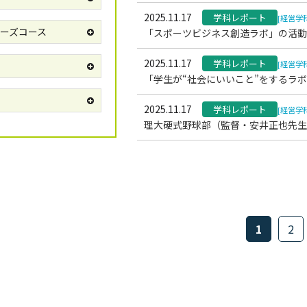
2025.11.17
学科レポート
[経営学
ーズコース
「スポーツビジネス創造ラボ」の活動
2025.11.17
学科レポート
[経営学
「学生が“社会にいいこと”をするラ
2025.11.17
学科レポート
[経営学
理大硬式野球部（監督・安井正也先生
1
2