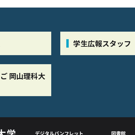
栞
学生広報スタッフ
ご 岡山理科大
デジタルパンフレット
図書館