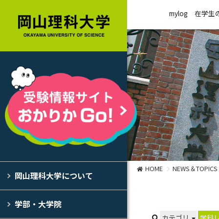
mylog
在学生
HOME
NEWS＆TOPICS
岡山理科大学について
学部・大学院
カテゴリ
学科