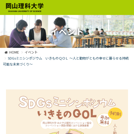
イベント
HOME
イベント
SDGsミニシンポジウム いきものＱＯＬ ～人と動物がともの幸せに暮らせる持続
可能な未来づくり～