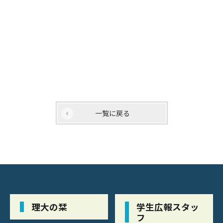
一覧に戻る
理大の栞
学生広報スタッ
フ