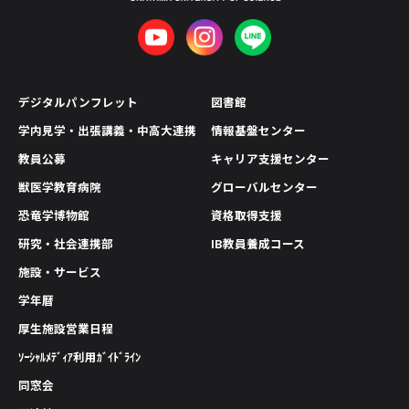
デジタルパンフレット
図書館
学内見学・出張講義・中高大連携
情報基盤センター
教員公募
キャリア支援センター
獣医学教育病院
グローバルセンター
恐竜学博物館
資格取得支援
研究・社会連携部
IB教員養成コース
施設・サービス
学年暦
厚生施設営業日程
ｿｰｼｬﾙﾒﾃﾞｨｱ利用ｶﾞｲﾄﾞﾗｲﾝ
同窓会