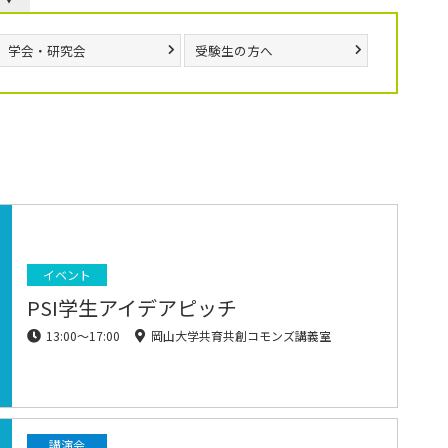
学会・研究会
受験生の方へ
イベント
PSI学生アイデアピッチ
13:00〜17:00
岡山大学共育共創コモンズ講義室
講演会