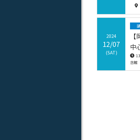
【
2024
12/07
中
(SAT)
1
念館