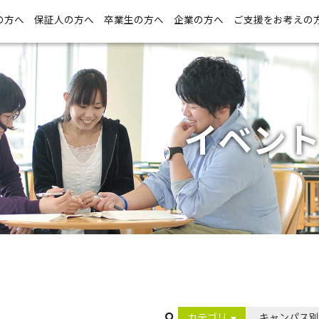
の方へ
保証人の方へ
卒業生の方へ
企業の方へ
ご支援をお考えの
イベン
カテゴリ
キャンパス別