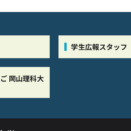
栞
学生広報スタッフ
ご 岡山理科大