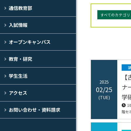
通信教育部
すべてのカテゴリ
入試情報
オープンキャンパス
教育・研究
学生生活
【
2025
ナ
02/25
アクセス
学
(TUE)
1
お問い合わせ・資料請求
階セ