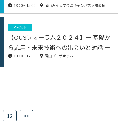
13:00〜15:00
岡山理科大学今治キャンパス大講義棟
イベント
【OUSフォーラム２０２４】ー 基礎か
ら応用・未来技術への出会いと対話 ー
13:00〜17:50
岡山プラザホテル
12
>>