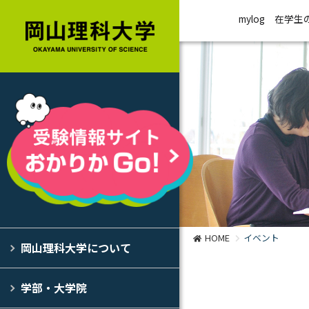
mylog
在学生
HOME
イベント
岡山理科大学について
学部・大学院