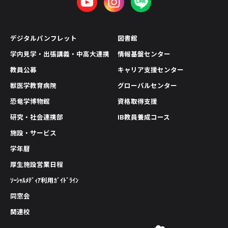
デジタルパンフレット
図書館
学内見学・出張講義・中高大連携
情報基盤センター
教員公募
キャリア支援センター
獣医学教育病院
グローバルセンター
恐竜学博物館
資格取得支援
研究・社会連携部
IB教員養成コース
施設・サービス
学年暦
厚生施設営業日程
ｿｰｼｬﾙﾒﾃﾞｨｱ利用ｶﾞｲﾄﾞﾗｲﾝ
同窓会
関連校