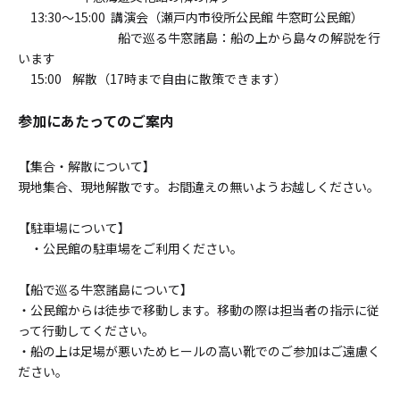
13:30～15:00 講演会（瀬戸内市役所公民館 牛窓町公民館）
船で巡る牛窓諸島：船の上から島々の解説を行
います
15:00 解散（17時まで自由に散策できます）
参加にあたってのご案内
【集合・解散について】
現地集合、現地解散です。お間違えの無いようお越しください。
【駐車場について】
・公民館の駐車場をご利用ください。
【船で巡る牛窓諸島について】
・公民館からは徒歩で移動します。移動の際は担当者の指示に従
って行動してください。
・船の上は足場が悪いためヒールの高い靴でのご参加はご遠慮く
ださい。