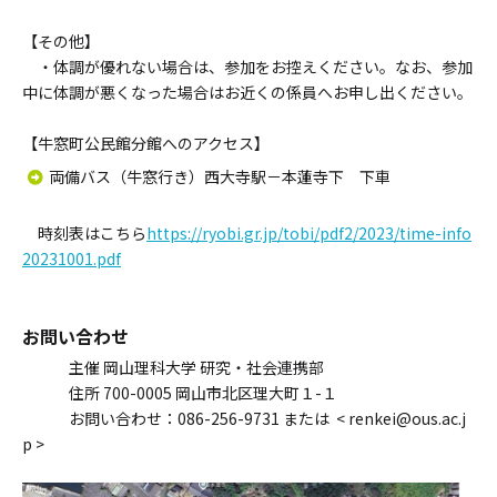
【その他】
・体調が優れない場合は、参加をお控えください。なお、参加
中に体調が悪くなった場合はお近くの係員へお申し出ください。
【牛窓町公民館分館へのアクセス】
両備バス（牛窓行き）西大寺駅－本蓮寺下 下車
時刻表はこちら
https://ryobi.gr.jp/tobi/pdf2/2023/time-info
20231001.pdf
お問い合わせ
主催 岡山理科大学 研究・社会連携部
住所 700-0005 岡山市北区理大町１-１
お問い合わせ：086-256-9731 または < renkei@ous.ac.j
p >