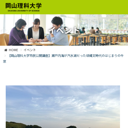
イベント
HOME
イベント
【岡山理科大学市民公開講座】瀬戸内海が汽水湖だった頃縄文時代のはじまりの牛
窓