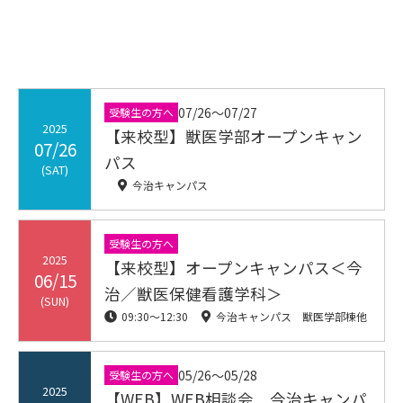
07/26〜07/27
受験生の方へ
2025
【来校型】獣医学部オープンキャン
07/26
パス
(SAT)
今治キャンパス
受験生の方へ
2025
【来校型】オープンキャンパス＜今
06/15
治／獣医保健看護学科＞
(SUN)
09:30〜12:30
今治キャンパス 獣医学部棟他
05/26〜05/28
受験生の方へ
2025
【WEB】WEB相談会 今治キャンパ