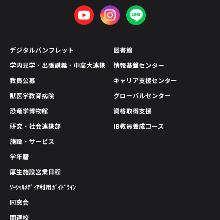
デジタルパンフレット
図書館
学内見学・出張講義・中高大連携
情報基盤センター
教員公募
キャリア支援センター
獣医学教育病院
グローバルセンター
恐竜学博物館
資格取得支援
研究・社会連携部
IB教員養成コース
施設・サービス
学年暦
厚生施設営業日程
ｿｰｼｬﾙﾒﾃﾞｨｱ利用ｶﾞｲﾄﾞﾗｲﾝ
同窓会
関連校