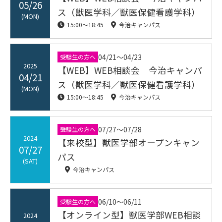
05/26
ス（獣医学科／獣医保健看護学科）
(MON)
15:00〜18:45
今治キャンパス
04/21〜04/23
受験生の方へ
2025
【WEB】WEB相談会 今治キャンパ
04/21
ス（獣医学科／獣医保健看護学科）
(MON)
15:00〜18:45
今治キャンパス
07/27〜07/28
受験生の方へ
2024
【来校型】獣医学部オープンキャン
07/27
パス
(SAT)
今治キャンパス
06/10〜06/11
受験生の方へ
【オンライン型】獣医学部WEB相談
2024