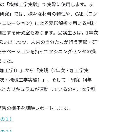
次の「機械工学実験」で実際に使用します。ま
研究」では、様々な材料の特性や、CAE（コン
ミュレーション）による変形解析で用いる材料
測定する研究室もあります。受講生らは，1年次
を思い出しつつ、未来の自分たちが行う実験・研
モチベーションを持ってマシニングセンタの操
ました。
加工学Ⅰ）」から「実践（2年次・加工学実
年次・機械工学実験）」、そして「研究（4年
へとカリキュラムが連動しているのも、本学科
。
習の様子を随時レポートします。
の１）
の２）