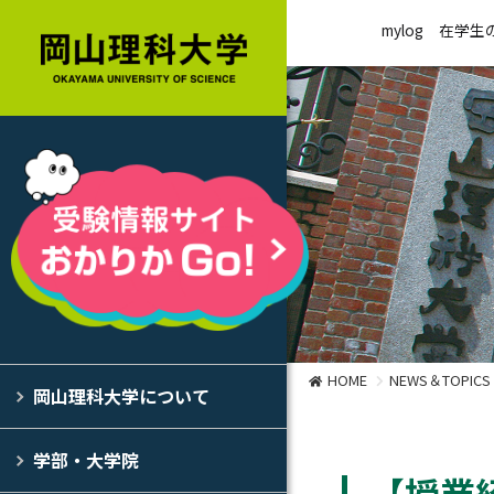
mylog
在学生
HOME
NEWS＆TOPICS
岡山理科大学について
学部・大学院
【授業