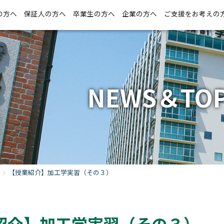
の方へ
保証人の方へ
卒業生の方へ
企業の方へ
ご支援をお考えの
NEWS＆TOP
【授業紹介】加工学実習（その３）
紹介】加工学実習（その３）