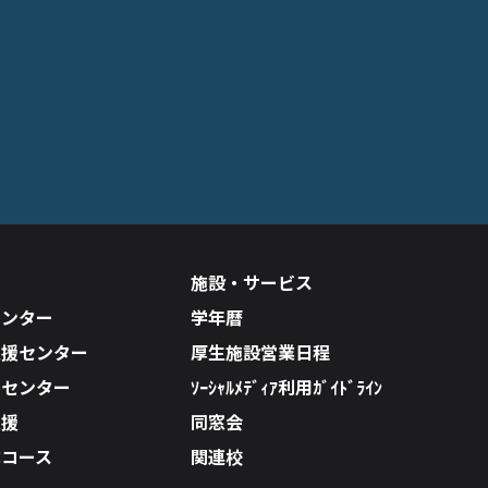
施設・サービス
センター
学年暦
支援センター
厚生施設営業日程
ルセンター
ｿｰｼｬﾙﾒﾃﾞｨｱ利用ｶﾞｲﾄﾞﾗｲﾝ
支援
同窓会
成コース
関連校