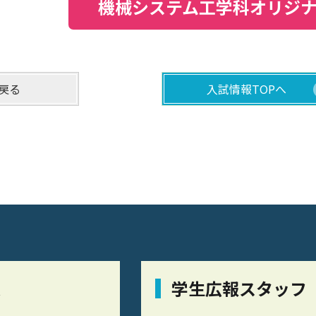
機械システム工学科オリジ
戻る
入試情報TOPへ
栞
学生広報スタッフ