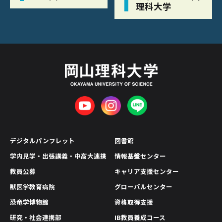
理科大学
デジタルパンフレット
図書館
学内見学・出張講義・中高大連携
情報基盤センター
教員公募
キャリア支援センター
獣医学教育病院
グローバルセンター
恐竜学博物館
資格取得支援
研究・社会連携部
IB教員養成コース