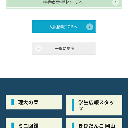
中等教育学科ページへ
入試情報TOPへ
一覧に戻る
理大の栞
学生広報スタッ
フ
ミニ図鑑
きびだんご 岡山