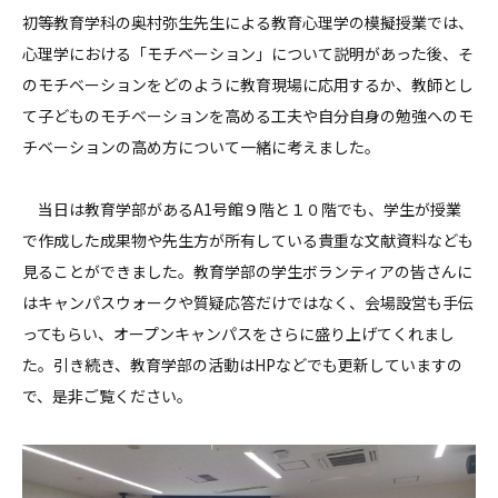
初等教育学科の奥村弥生先生による教育心理学の模擬授業では、
心理学における「モチベーション」について説明があった後、そ
のモチベーションをどのように教育現場に応用するか、教師とし
て子どものモチベーションを高める工夫や自分自身の勉強へのモ
チベーションの高め方について一緒に考えました。
当日は教育学部があるA1号館９階と１０階でも、学生が授業
で作成した成果物や先生方が所有している貴重な文献資料なども
見ることができました。教育学部の学生ボランティアの皆さんに
はキャンパスウォークや質疑応答だけではなく、会場設営も手伝
ってもらい、オープンキャンパスをさらに盛り上げてくれまし
た。引き続き、教育学部の活動はHPなどでも更新していますの
で、是非ご覧ください。