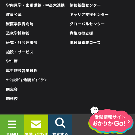
学内見学・出張講義・中高大連携
情報基盤センター
教員公募
キャリア支援センター
獣医学教育病院
グローバルセンター
恐竜学博物館
資格取得支援
研究・社会連携部
IB教員養成コース
施設・サービス
学年暦
厚生施設営業日程
ｿｰｼｬﾙﾒﾃﾞｨｱ利用ｶﾞｲﾄﾞﾗｲﾝ
同窓会
関連校
情報公開
プライバシーポリシー
サイトポリシー
© 2019-2026 OKAYAMA UNIVERSITY OF SCIENCE.
MENU
お問い合わせ
検索する