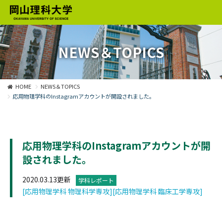
NEWS＆TOPICS
HOME
NEWS＆TOPICS
応用物理学科のInstagramアカウントが開設されました。
応用物理学科のInstagramアカウントが開
設されました。
2020.03.13更新
学科レポート
[応用物理学科 物理科学専攻]
[応用物理学科 臨床工学専攻]