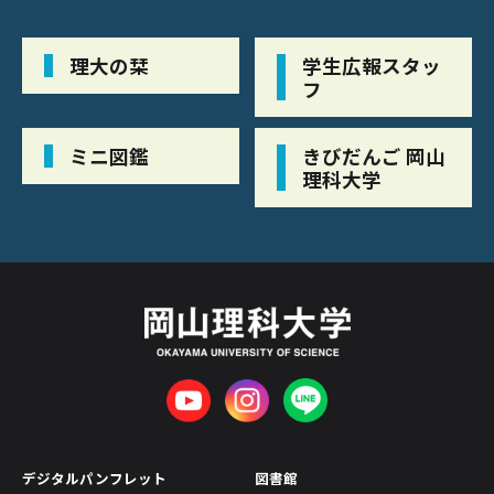
理大の栞
学生広報スタッ
フ
ミニ図鑑
きびだんご 岡山
理科大学
デジタルパンフレット
図書館