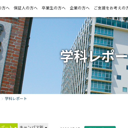
の方へ
保証人の方へ
卒業生の方へ
企業の方へ
ご支援をお考えの
学科レポ
学科レポート
レポート
キャンパス別