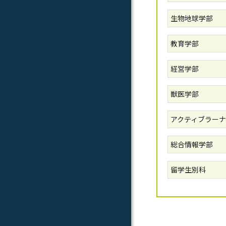
生物地球学部
教育学部
経営学部
獣医学部
アクティブラーナ
総合情報学部
留学生別科