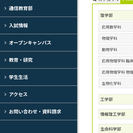
通信教育部
理学部
入試情報
応用数学科
物理学科
オープンキャンパス
動物学科
教育・研究
応用物理学科 臨
応用物理学科 物
学生生活
生物化学科
アクセス
工学部
お問い合わせ・資料請求
情報理工学部
生命科学部