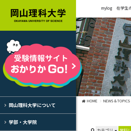
mylog
在学生
HOME
NEWS＆TOPICS
岡山理科大学について
学部・大学院
カテゴリ
学科