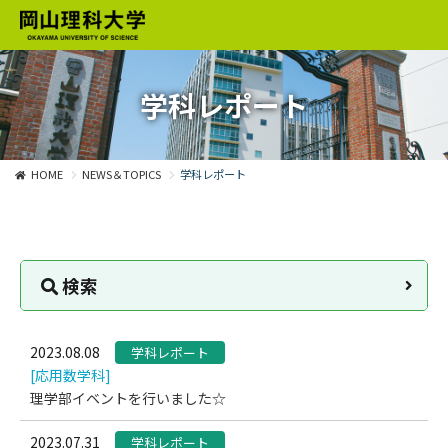
学科レポート
HOME
NEWS＆TOPICS
学科レポート
検索
2023.08.08
学科レポート
[応用数学科]
理学部イベントを行いました☆
2023.07.31
学科レポート