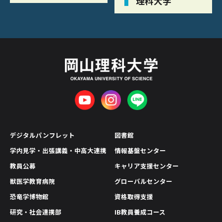
理科大学
デジタルパンフレット
図書館
学内見学・出張講義・中高大連携
情報基盤センター
教員公募
キャリア支援センター
獣医学教育病院
グローバルセンター
恐竜学博物館
資格取得支援
研究・社会連携部
IB教員養成コース