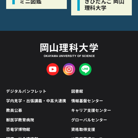
ミニ図鑑
きびだんご 岡山
理科大学
デジタルパンフレット
図書館
学内見学・出張講義・中高大連携
情報基盤センター
教員公募
キャリア支援センター
獣医学教育病院
グローバルセンター
恐竜学博物館
資格取得支援