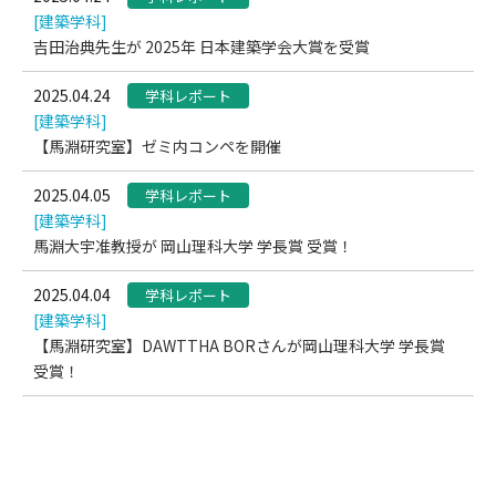
[建築学科]
吉田治典先生が 2025年 日本建築学会大賞を受賞
2025.04.24
学科レポート
[建築学科]
【馬淵研究室】ゼミ内コンペを開催
2025.04.05
学科レポート
[建築学科]
馬淵大宇准教授が 岡山理科大学 学長賞 受賞！
2025.04.04
学科レポート
[建築学科]
【馬淵研究室】DAWTTHA BORさんが岡山理科大学 学長賞
受賞！