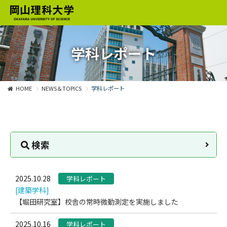
学科レポート
HOME
NEWS＆TOPICS
学科レポート
検索
2025.10.28
学科レポート
[建築学科]
【堀田研究室】校舎の常時微動測定を実施しました
2025.10.16
学科レポート