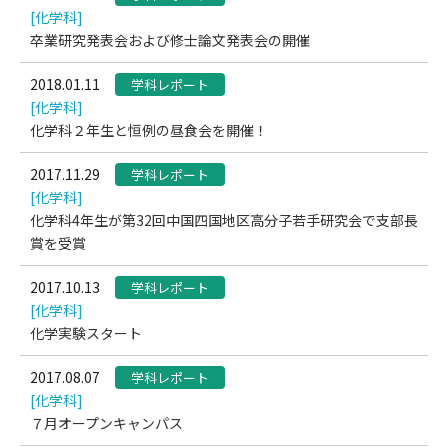
[化学科]
卒業研究発表会および修士論文発表会の開催
2018.01.11
学科レポート
[化学科]
化学科２年生と恒例の昼食会を開催！
2017.11.29
学科レポート
[化学科]
化学科4年生が第32回中国四国地区高分子若手研究会で支部長
賞を受賞
2017.10.13
学科レポート
[化学科]
化学実験スタート
2017.08.07
学科レポート
[化学科]
７月オープンキャンパス