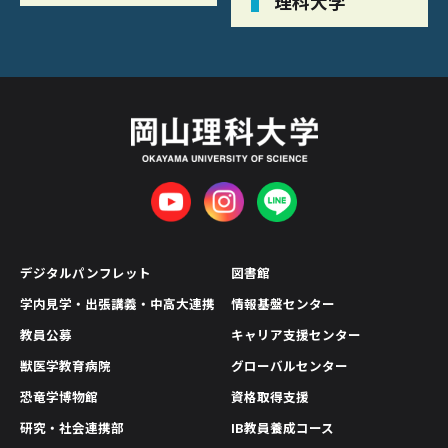
理科大学
デジタルパンフレット
図書館
学内見学・出張講義・中高大連携
情報基盤センター
教員公募
キャリア支援センター
獣医学教育病院
グローバルセンター
恐竜学博物館
資格取得支援
研究・社会連携部
IB教員養成コース