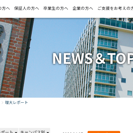
の方へ
保証人の方へ
卒業生の方へ
企業の方へ
ご支援をお考えの
NEWS＆TOP
理大レポート
レポート
キャンパス別