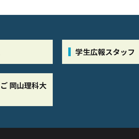
栞
学生広報スタッフ
ご 岡山理科大