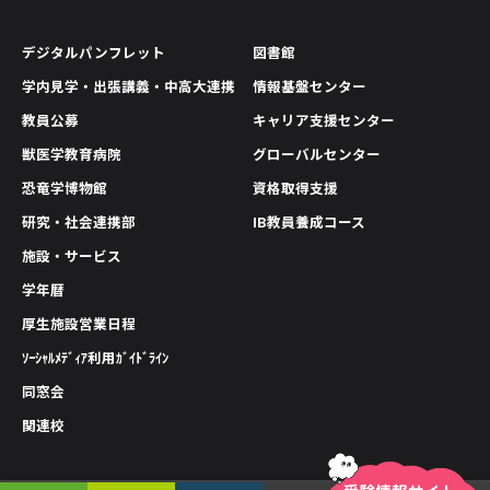
デジタルパンフレット
図書館
学内見学・出張講義・中高大連携
情報基盤センター
教員公募
キャリア支援センター
獣医学教育病院
グローバルセンター
恐竜学博物館
資格取得支援
研究・社会連携部
IB教員養成コース
施設・サービス
学年暦
厚生施設営業日程
ｿｰｼｬﾙﾒﾃﾞｨｱ利用ｶﾞｲﾄﾞﾗｲﾝ
同窓会
関連校