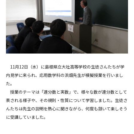
11月12日（水）に島根県立大社高等学校の生徒さんたちが学
内見学に来られ、応用数学科の浜畑先生が模擬授業を行いまし
た。
授業のテーマは「連分数と実数」で、様々な数が連分数として
表される様子や、その規則・性質について学習しました。生徒さ
んたちは先生の説明を熱心に聞きながら、何度も頷いて楽しそう
に受講していました。