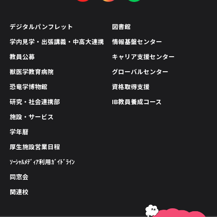
デジタルパンフレット
図書館
学内見学・出張講義・中高大連携
情報基盤センター
教員公募
キャリア支援センター
獣医学教育病院
グローバルセンター
恐竜学博物館
資格取得支援
研究・社会連携部
IB教員養成コース
施設・サービス
学年暦
厚生施設営業日程
ｿｰｼｬﾙﾒﾃﾞｨｱ利用ｶﾞｲﾄﾞﾗｲﾝ
同窓会
関連校