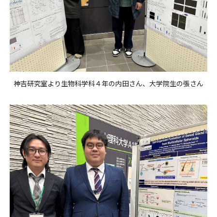
神吉研究室より生物科学科４年の内田さん、大学院生の張さん