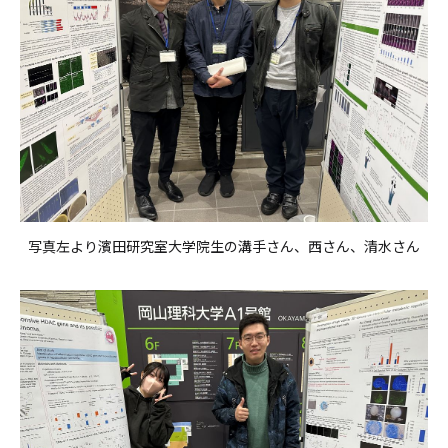
写真左より濱田研究室大学院生の溝手さん、西さん、清水さん