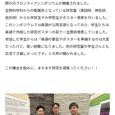
際OUSフロンティアシンポジウムが開催されました。
生物科学科からの配属先となっている研究室（濱田研、神吉研、
岩井研）からも学部生や大学院生がポスター発表を行いました。
このシンポジウムでは英語が公用言語となっており、学生たちは
英語で作成した研究ポスターの前で一生懸命発表していました。
参加した学生からは「英語の要旨やポスターを準備するのは大変
だったけど、良い経験になりました。他の研究室の学生さんとも
交流でき嬉しかったです」との声が聞かれました。
この機会を励みに、ますます研究を頑張ってください！！