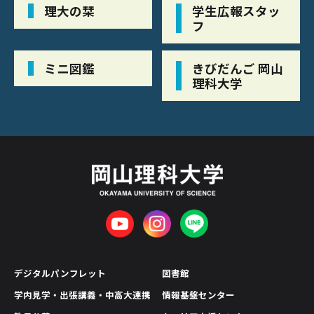
理大の栞
学生広報スタッ
フ
ミニ図鑑
きびだんご 岡山
理科大学
デジタルパンフレット
図書館
学内見学・出張講義・中高大連携
情報基盤センター